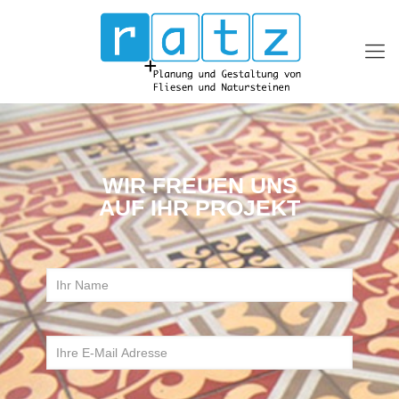
WIR FREUEN UNS
AUF IHR PROJEKT